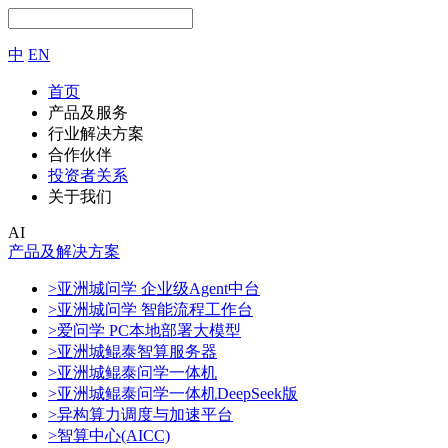
中
EN
首页
产品及服务
行业解决方案
合作伙伴
投资者关系
关于我们
AI
产品及解决方案
>亚洲城问学 企业级Agent中台
>亚洲城问学 智能流程工作台
>爱问学 PC本地部署大模型
>亚洲城鲲泰智算服务器
>亚洲城鲲泰问学一体机
>亚洲城鲲泰问学一体机DeepSeek版
>异构算力调度与加速平台
>智算中心(AICC)