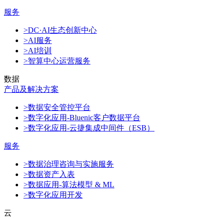
服务
>DC·AI生态创新中心
>AI服务
>AI培训
>智算中心运营服务
数据
产品及解决方案
>数据安全管控平台
>数字化应用-Bluenic客户数据平台
>数字化应用-云捷集成中间件（ESB）
服务
>数据治理咨询与实施服务
>数据资产入表
>数据应用-算法模型 & ML
>数字化应用开发
云