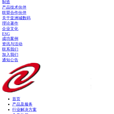
制造
产品技术伙伴
联盟合作伙伴
关于亚洲城数码
理论著作
企业文化
ESG
成功案例
资讯与活动
联系我们
加入我们
通知公告
首页
产品及服务
行业解决方案